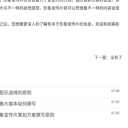
，形象宣传片往往会着力于更远大的方向，通过良好形象的营造，从
大众不一样的视觉感受。形象宣传片就可以凭借着不一样的内容呈现
之后，您想要更深入的了解有关于形象宣传片的信息，欢迎和视美影
下一篇：没有了
07-06
配乐选择的原则
07-05
象片脚本如何撰写
07-05
象宣传片策划方案撰写原则