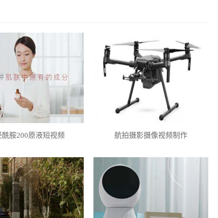
经酰胺200原液短视频
航拍摄影摄像视频制作