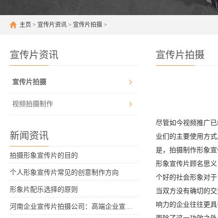
主页
>
宣传片资讯
>
宣传片拍摄
>
宣传片资讯
宣传片拍摄
宣传片拍摄
视频拍摄制作
尽管如今视频推广已
新闻资讯
业们的主要使用方式
是，拍摄制作形象宣
拍摄形象宣传片的目的
形象宣传片顾名思义
个人形象宣传片常见的创意制作方向
个好的社会形象对于
形象片配乐选择的原则
当双方没有确切的交
响力的企业往往更具
河南企业宣传片拍摄公司：高端企业宣传片拍摄制作10项原则