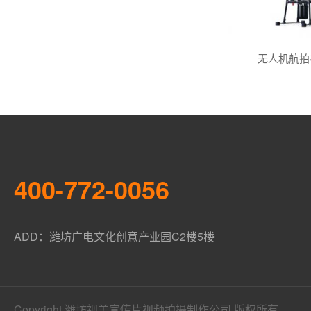
无人机航拍
400-772-0056
ADD：潍坊广电文化创意产业园C2楼5楼
Copyright 潍坊视美宣传片视频拍摄制作公司 版权所有