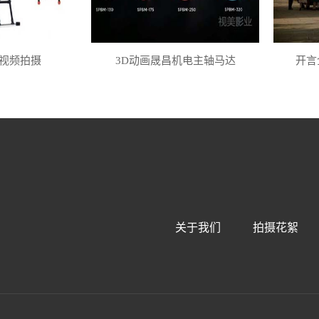
视频拍摄
3D动画晟昌机电主轴马达
开言
关于我们
拍摄花絮