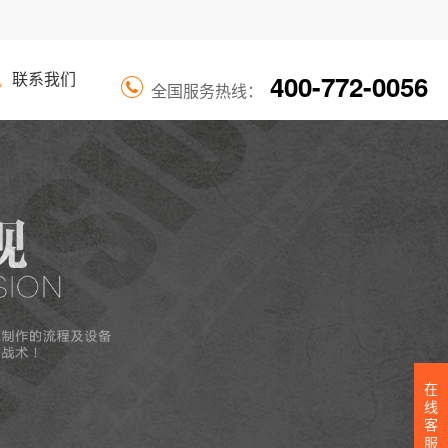
400-772-0056
讯
联系我们
全国服务热线：
在
线
客
服