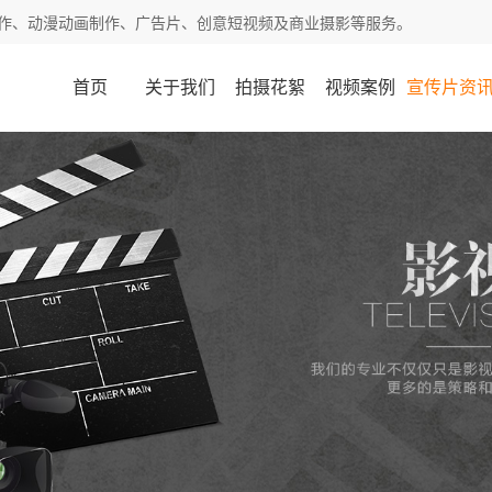
作、动漫动画制作、广告片、创意短视频及商业摄影等服务。
首页
关于我们
拍摄花絮
视频案例
宣传片资