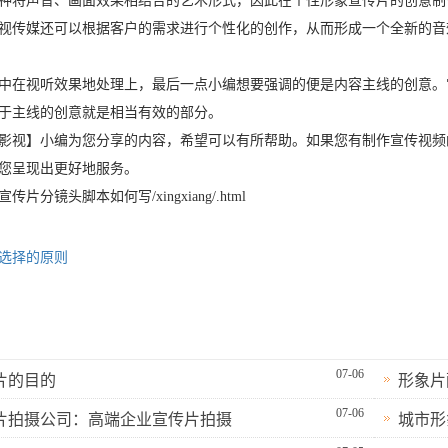
种将声音、画面效果相结合的艺术形式，因此在个性形象宣传片的创意制
视传媒还可以根据客户的需求进行个性化的创作，从而形成一个全新的音
中在视听效果地处理上，最后一点小编想要强调的便是内容主线的创意。
于主线的创意就是相当有效的部分。
影视】小编为您分享的内容，希望可以有所帮助。如果您有制作宣传视频
您呈现出更好地服务。
分镜头脚本如何写/xingxiang/.html
选择的原则
07-06
片的目的
形象片
07-06
片拍摄公司：高端企业宣传片拍摄
城市形