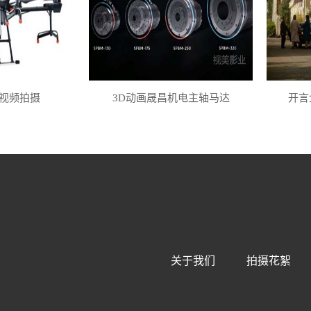
视频拍摄
3D动画晟昌机电主轴马达
开言
关于我们
拍摄花絮