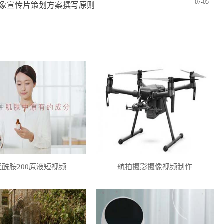
07-05
象宣传片策划方案撰写原则
经酰胺200原液短视频
航拍摄影摄像视频制作