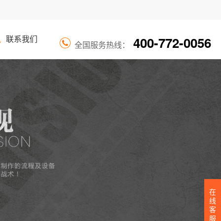
400-772-0056
讯
联系我们
全国服务热线：
在
线
客
服