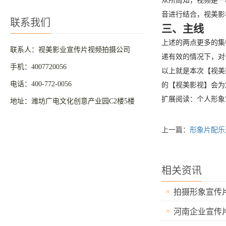
众所周知，视频是一
音进行结合，视美影
联系我们
三、主线
上述的两点更多的集
联系人：视美影业宣传片视频拍摄公司
递有效的情况下，对
手机：4007720056
以上就是本次【视美
电话：400-772-0056
的【视美影视】会为
扩展阅读：个人形象宣传片
地址：潍坊广电文化创意产业园C2楼5楼
上一篇：
形象片配乐
相关资讯
拍摄形象宣传
河南企业宣传