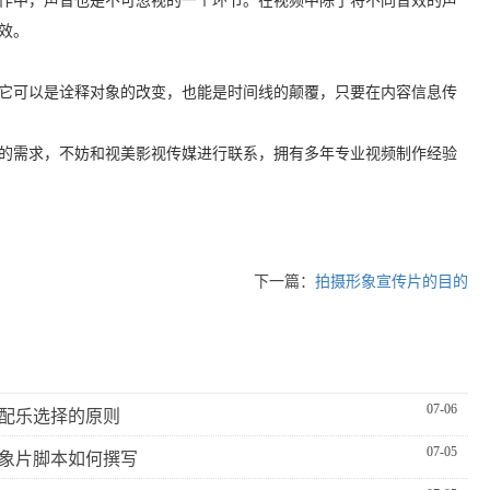
作中，声音也是不可忽视的一个环节。在视频中除了将不同音效的声
效。
它可以是诠释对象的改变，也能是时间线的颠覆，只要在内容信息传
的需求，不妨和视美影视传媒进行联系，拥有多年专业视频制作经验
下一篇：
拍摄形象宣传片的目的
07-06
配乐选择的原则
07-05
象片脚本如何撰写