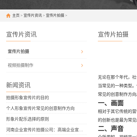
主页
>
宣传片资讯
>
宣传片拍摄
>
宣传片资讯
宣传片拍摄
宣传片拍摄
视频拍摄制作
无论在那个年代，社
新闻资讯
当常见的一种类型。
常见的创意制作方向
拍摄形象宣传片的目的
一、画面
个人形象宣传片常见的创意制作方向
相对于其它传统的营
形象片配乐选择的原则
的创新也是最为常见
二、声音
河南企业宣传片拍摄公司：高端企业宣传片拍摄制作10项原则