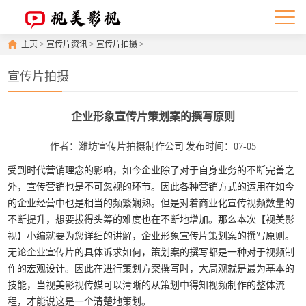
主页
>
宣传片资讯
>
宣传片拍摄
>
宣传片拍摄
企业形象宣传片策划案的撰写原则
作者：潍坊宣传片拍摄制作公司
发布时间：07-05
受到时代营销理念的影响，如今企业除了对于自身业务的不断完善之
外，宣传营销也是不可忽视的环节。因此各种营销方式的运用在如今
的企业经营中也是相当的频繁娴熟。但是对着商业化宣传视频数量的
不断提升，想要拔得头筹的难度也在不断地增加。那么本次【视美影
视】小编就要为您详细的讲解，企业形象宣传片策划案的撰写原则。
无论企业宣传片的具体诉求如何，策划案的撰写都是一种对于视频制
作的宏观设计。因此在进行策划方案撰写时，大局观就是最为基本的
技能，当视美影视传媒可以清晰的从策划中得知视频制作的整体流
程，才能说这是一个清楚地策划。