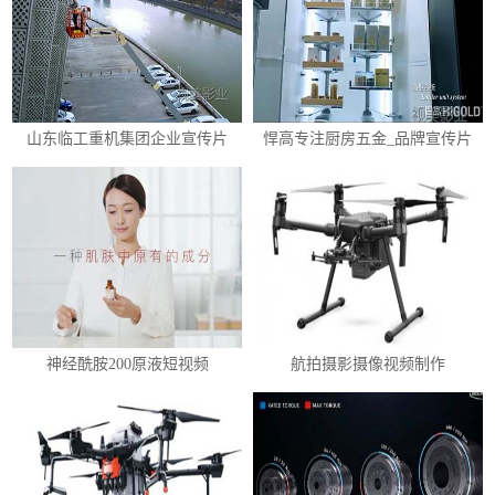
山东临工重机集团企业宣传片
悍高专注厨房五金_品牌宣传片
神经酰胺200原液短视频
航拍摄影摄像视频制作