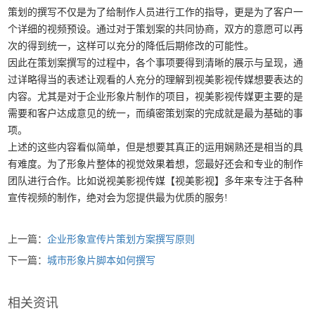
策划的撰写不仅是为了给制作人员进行工作的指导，更是为了客户一
个详细的视频预设。通过对于策划案的共同协商，双方的意愿可以再
次的得到统一，这样可以充分的降低后期修改的可能性。
因此在策划案撰写的过程中，各个事项要得到清晰的展示与呈现，通
过详略得当的表述让观看的人充分的理解到视美影视传媒想要表达的
内容。尤其是对于企业形象片制作的项目，视美影视传媒更主要的是
需要和客户达成意见的统一，而缜密策划案的完成就是最为基础的事
项。
上述的这些内容看似简单，但是想要其真正的运用娴熟还是相当的具
有难度。为了形象片整体的视觉效果着想，您最好还会和专业的制作
团队进行合作。比如说视美影视传媒【视美影视】多年来专注于各种
宣传视频的制作，绝对会为您提供最为优质的服务!
上一篇：
企业形象宣传片策划方案撰写原则
下一篇：
城市形象片脚本如何撰写
相关资讯