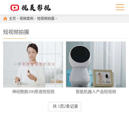
主页
>
视频案例
>
短视频拍摄
>
短视频拍摄
神经酰胺200原液短视频
智能机器人产品短视频
共
1
页
2
条记录