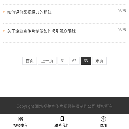
03-25
如何评价影视经典的翻红
03-25
关于企业宣传片制做如何吸引观众眼球
首页
上一页
61
62
63
末页
Copyright 潍坊视美宣传片视频拍摄制作公司 版权所有
视频案例
联系我们
顶部